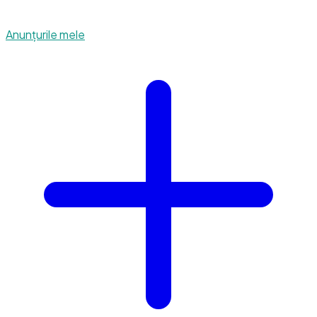
Anunțurile mele