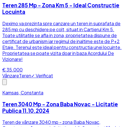
Teren 285 Mp - Zona Km 5 - Ideal Constructie
Locuinta
Deximo va prezinta spre canzare un teren in suprafata de
285 mp cu deschidere pe colt, situat in Cartierul Km 5.
Toate utilitatile se afla in zona, proprietatea dispune de
certificat de urbanism iar regimul de inaltime este de P+2
Etaje. Terenul este ideal pentru constructia unei locuinte.
Proprietatea se poate vizita doar in baza Acordului De
Vizionare!
€ 35.000
Vânzare
Teren
✓ Verificat
Kamsas, Constanta
Teren 3040 Mp - Zona Baba Novac - Licitatie
Publica 11.10.2024
Teren de vânzare 3040 mp - zona Baba Novac,