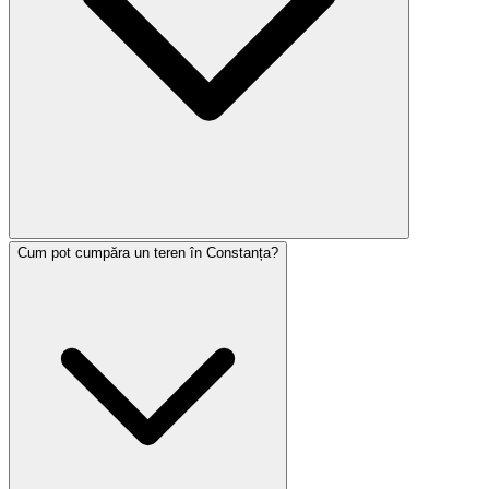
Cum pot cumpăra un teren în Constanța?