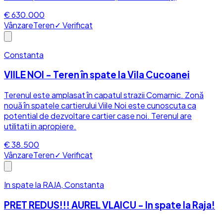
€ 630.000
Vânzare
Teren
✓ Verificat
Constanta
VIILE NOI - Teren în spate la Vila Cucoanei
Terenul este amplasat în capatul strazii Comarnic. Zonă
nouă în spatele cartierului Viile Noi este cunoscuta ca
potential de dezvoltare cartier case noi. Terenul are
utilitati in apropiere.
€ 38.500
Vânzare
Teren
✓ Verificat
In spate la RAJA, Constanta
PRET REDUS!!! AUREL VLAICU - In spate la Raja!