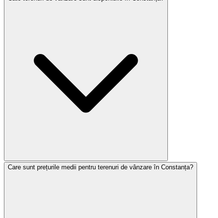
Care sunt prețurile medii pentru terenuri de vânzare în Constanța?