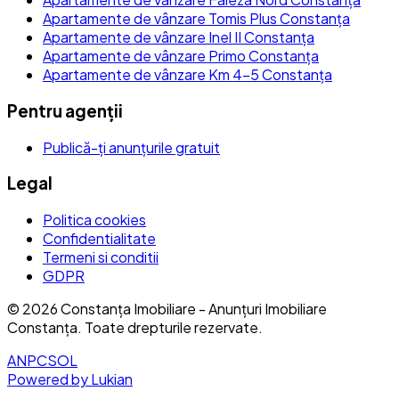
Apartamente de vânzare Tomis Plus Constanța
Apartamente de vânzare Inel II Constanța
Apartamente de vânzare Primo Constanța
Apartamente de vânzare Km 4-5 Constanța
Pentru agenții
Publică-ți anunțurile gratuit
Legal
Politica cookies
Confidentialitate
Termeni si conditii
GDPR
©
2026
Constanța Imobiliare - Anunțuri Imobiliare
Constanța
. Toate drepturile rezervate.
ANPC
SOL
Powered by Lukian