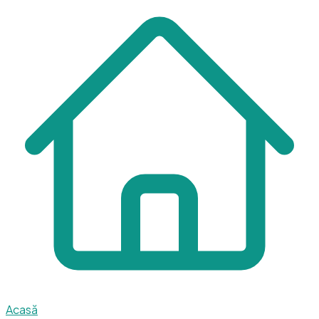
Acasă