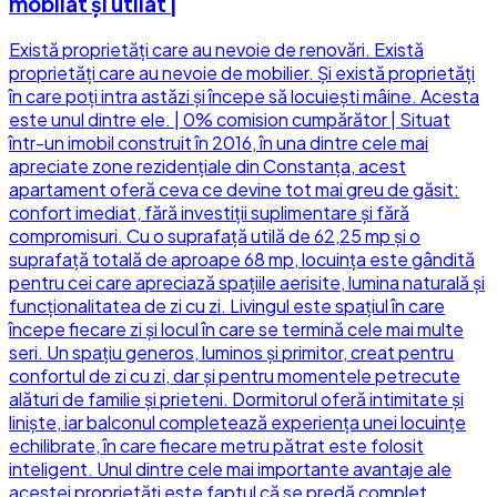
mobilat și utilat |
Există proprietăți care au nevoie de renovări. Există
proprietăți care au nevoie de mobilier. Și există proprietăți
în care poți intra astăzi și începe să locuiești mâine. Acesta
este unul dintre ele. | 0% comision cumpărător | Situat
într-un imobil construit în 2016, în una dintre cele mai
apreciate zone rezidențiale din Constanța, acest
apartament oferă ceva ce devine tot mai greu de găsit:
confort imediat, fără investiții suplimentare și fără
compromisuri. Cu o suprafață utilă de 62,25 mp și o
suprafață totală de aproape 68 mp, locuința este gândită
pentru cei care apreciază spațiile aerisite, lumina naturală și
funcționalitatea de zi cu zi. Livingul este spațiul în care
începe fiecare zi și locul în care se termină cele mai multe
seri. Un spațiu generos, luminos și primitor, creat pentru
confortul de zi cu zi, dar și pentru momentele petrecute
alături de familie și prieteni. Dormitorul oferă intimitate și
liniște, iar balconul completează experiența unei locuințe
echilibrate, în care fiecare metru pătrat este folosit
inteligent. Unul dintre cele mai importante avantaje ale
acestei proprietăți este faptul că se predă complet