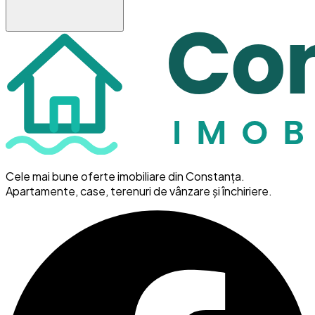
Cele mai bune oferte imobiliare din Constanța.
Apartamente, case, terenuri de vânzare și închiriere.