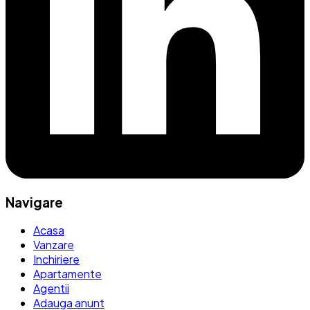
Navigare
Acasa
Vanzare
Inchiriere
Apartamente
Agentii
Adauga anunt