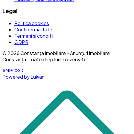
Legal
Politica cookies
Confidentialitate
Termeni si conditii
GDPR
©
2026
Constanța Imobiliare - Anunțuri Imobiliare
Constanța
. Toate drepturile rezervate.
ANPC
SOL
Powered by Lukian