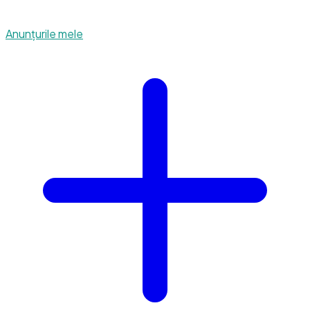
Anunțurile mele