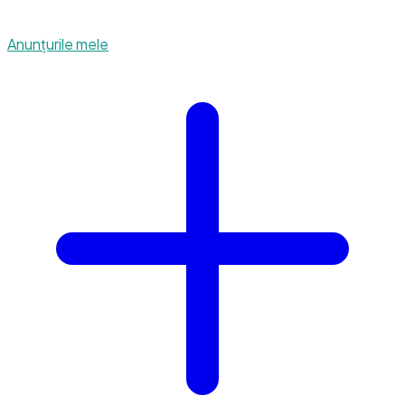
Anunțurile mele