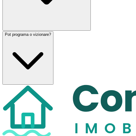
Pot programa o vizionare?