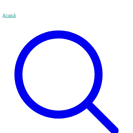
Acasă