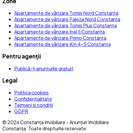
Zone
Apartamente de vânzare Tomis Nord Constanța
Apartamente de vânzare Faleza Nord Constanța
Apartamente de vânzare Tomis Plus Constanța
Apartamente de vânzare Inel II Constanța
Apartamente de vânzare Primo Constanța
Apartamente de vânzare Km 4-5 Constanța
Pentru agenții
Publică-ți anunțurile gratuit
Legal
Politica cookies
Confidentialitate
Termeni si conditii
GDPR
©
2026
Constanța Imobiliare - Anunțuri Imobiliare
Constanța
. Toate drepturile rezervate.