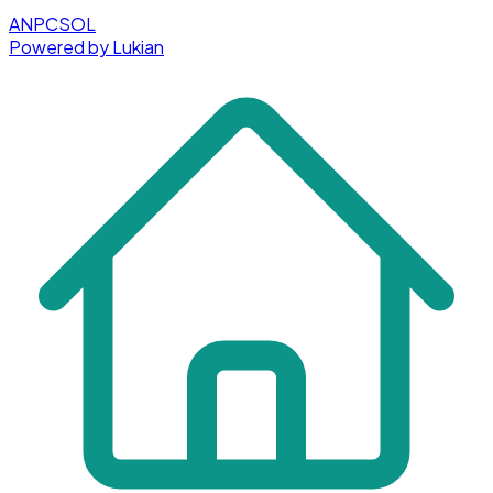
ANPC
SOL
Powered by Lukian