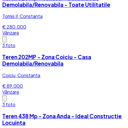
Demolabila/Renovabila - Toate Utilitatile
Tomis II, Constanta
€ 280.000
Vânzare
3
foto
Teren 202MP - Zona Coiciu - Casa
Demolabila/Renovabila
Coiciu, Constanta
€ 89.000
Vânzare
3
foto
Teren 438 Mp - Zona Anda - Ideal Constructie
Locuinta