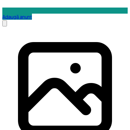
Adaugă anunț