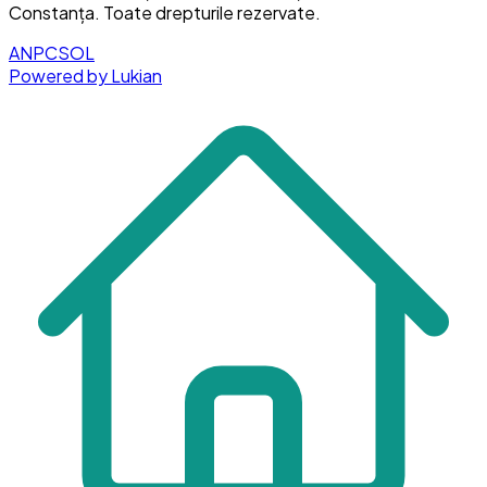
Constanța
. Toate drepturile rezervate.
ANPC
SOL
Powered by Lukian