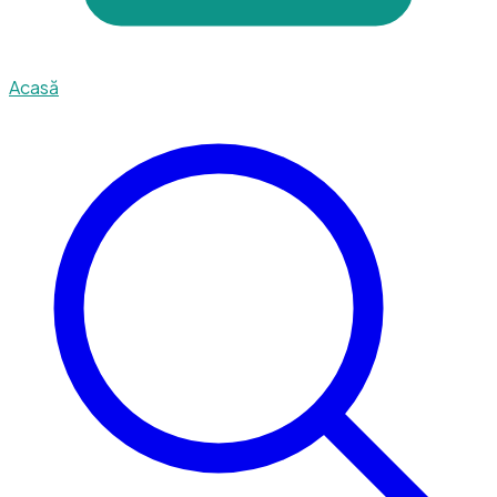
Acasă