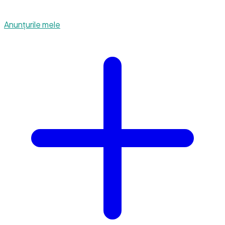
Anunțurile mele