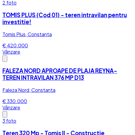
2
foto
TOMIS PLUS (Cod 01) - teren intravilan pentru
investitie!
Tomis Plus, Constanta
€ 420.000
Vânzare
FALEZA NORD APROAPE DE PLAJA REYNA-
TEREN INTRAVILAN 376 MP D13
Faleza Nord, Constanta
€ 330.000
Vânzare
3
foto
Teren 320 Mp - Tomis II - Constructie