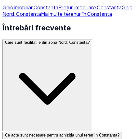
Ghid imobiliar Constanta
Prețuri imobiliare Constanta
Ghid
Nord, Constanta
Mai multe terenuri în Constanta
Întrebări frecvente
Care sunt facilitățile din zona Nord, Constanta?
Ce acte sunt necesare pentru achiziția unui teren în Constanta?