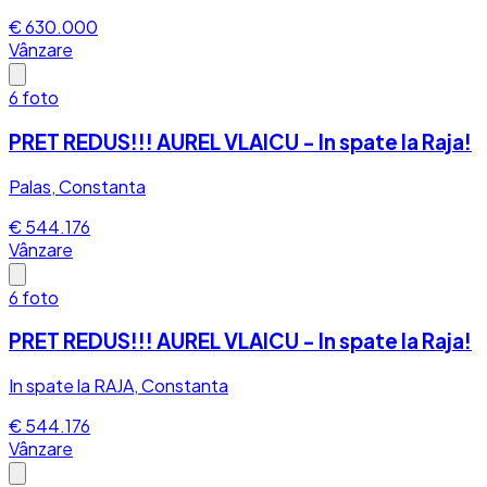
€ 630.000
Vânzare
6
foto
PRET REDUS!!! AUREL VLAICU - In spate la Raja!
Palas, Constanta
€ 544.176
Vânzare
6
foto
PRET REDUS!!! AUREL VLAICU - In spate la Raja!
In spate la RAJA, Constanta
€ 544.176
Vânzare