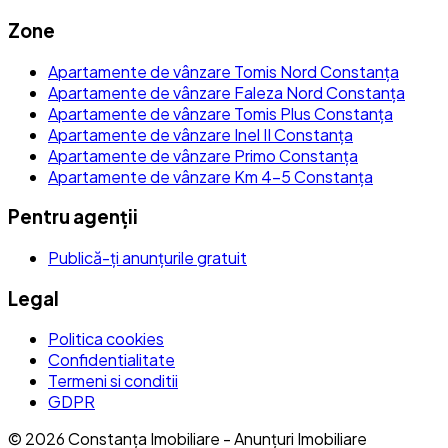
Zone
Apartamente de vânzare Tomis Nord Constanța
Apartamente de vânzare Faleza Nord Constanța
Apartamente de vânzare Tomis Plus Constanța
Apartamente de vânzare Inel II Constanța
Apartamente de vânzare Primo Constanța
Apartamente de vânzare Km 4-5 Constanța
Pentru agenții
Publică-ți anunțurile gratuit
Legal
Politica cookies
Confidentialitate
Termeni si conditii
GDPR
©
2026
Constanța Imobiliare - Anunțuri Imobiliare