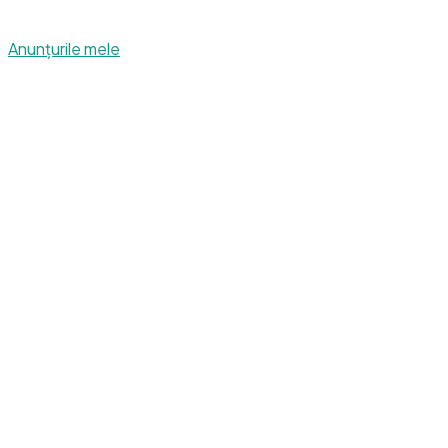
Anunțurile mele