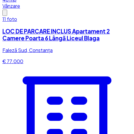
Vânzare
11
foto
LOC DE PARCARE INCLUS Apartament 2
Camere Poarta 6 Lângă Liceul Blaga
Faleză Sud, Constanța
€ 77.000