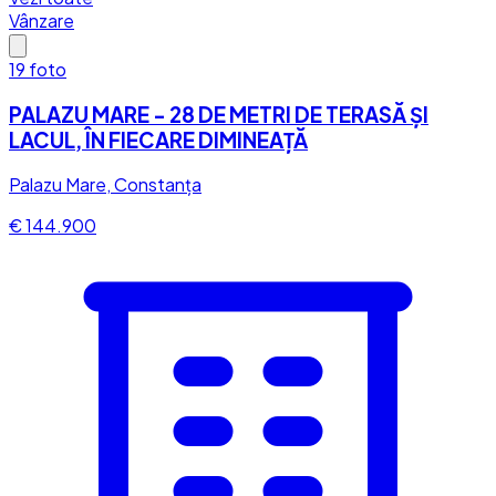
Vânzare
19
foto
PALAZU MARE - 28 DE METRI DE TERASĂ ȘI
LACUL, ÎN FIECARE DIMINEAȚĂ
Palazu Mare, Constanța
€ 144.900