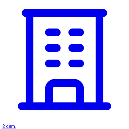
2
cam.