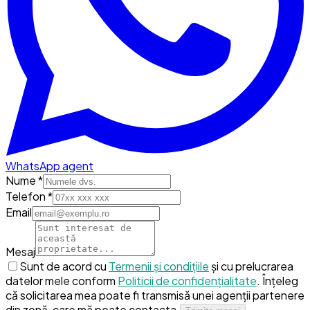
WhatsApp agent
Nume *
Telefon *
Email
Mesaj
Sunt de acord cu
Termenii și condițiile
și cu prelucrarea
datelor mele conform
Politicii de confidențialitate
.
Înțeleg
că solicitarea mea poate fi transmisă unei agenții partenere
din zonă, care mă poate contacta.