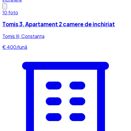
10
foto
Tomis 3, Apartament 2 camere de inchiriat
Tomis III, Constanța
€ 400/lună