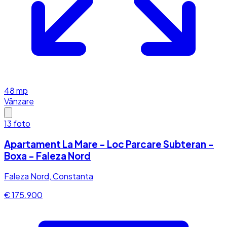
48
mp
Vânzare
13
foto
Apartament La Mare - Loc Parcare Subteran -
Boxa - Faleza Nord
Faleza Nord, Constanta
€ 175.900