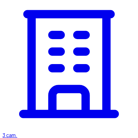
3
cam.