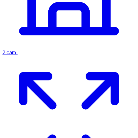
2
cam.