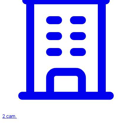
2
cam.