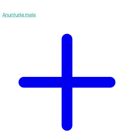
Anunțurile mele