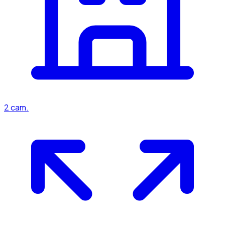
2
cam.