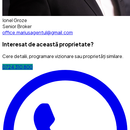
Ionel Groze
Senior Broker
office.mariusagentul@gmail.com
Interesat de această proprietate?
Cere detalii, programare vizionare sau proprietăți similare.
0724 310 800