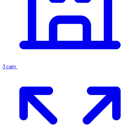
3
cam.