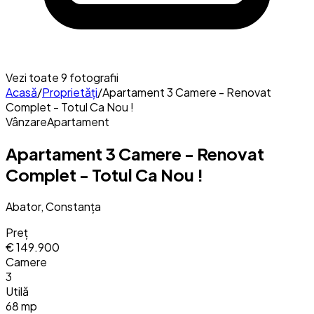
Vezi toate
9
fotografii
Acasă
/
Proprietăți
/
Apartament 3 Camere - Renovat
Complet - Totul Ca Nou !
Vânzare
Apartament
Apartament 3 Camere - Renovat
Complet - Totul Ca Nou !
Abator, Constanța
Preț
€ 149.900
Camere
3
Utilă
68 mp