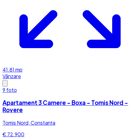
41.81
mp
Vânzare
9
foto
Apartament 3 Camere - Boxa - Tomis Nord -
Rovere
Tomis Nord, Constanța
€ 72.900