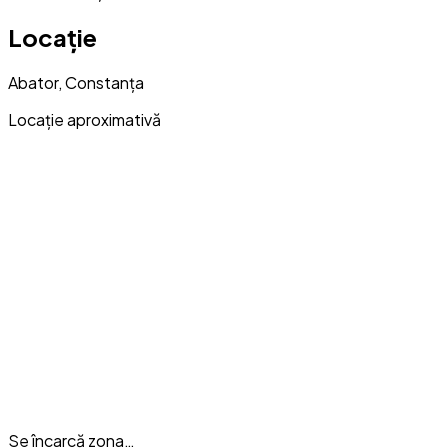
Locație
Abator, Constanța
Locație aproximativă
Se încarcă zona…