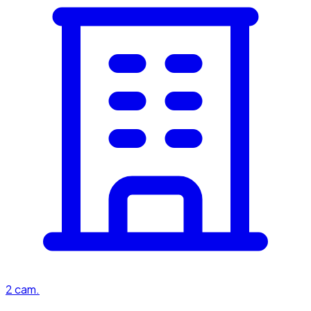
2
cam.