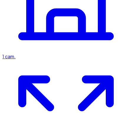
1
cam.