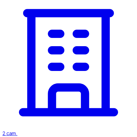
2
cam.