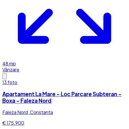
48
mp
Vânzare
13
foto
Apartament La Mare - Loc Parcare Subteran -
Boxa - Faleza Nord
Faleza Nord, Constanta
€ 175.900