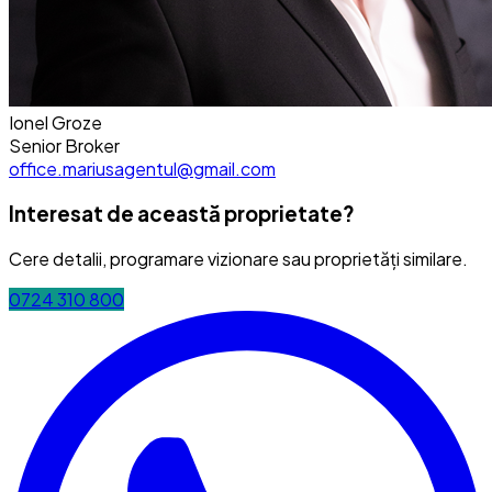
Ionel Groze
Senior Broker
office.mariusagentul@gmail.com
Interesat de această proprietate?
Cere detalii, programare vizionare sau proprietăți similare.
0724 310 800