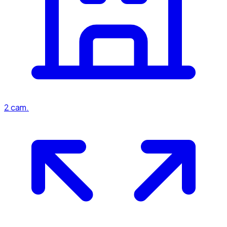
2
cam.