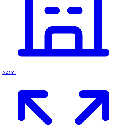
3
cam.