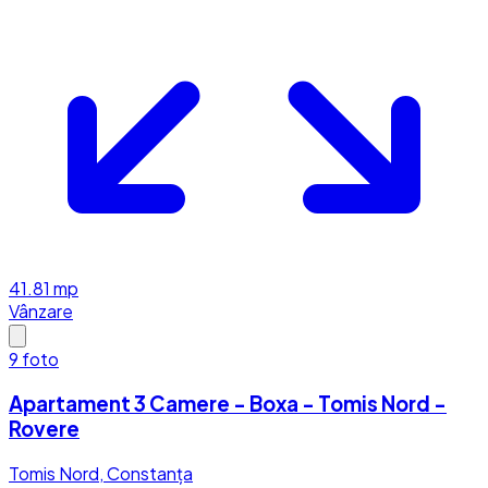
41.81
mp
Vânzare
9
foto
Apartament 3 Camere - Boxa - Tomis Nord -
Rovere
Tomis Nord, Constanța