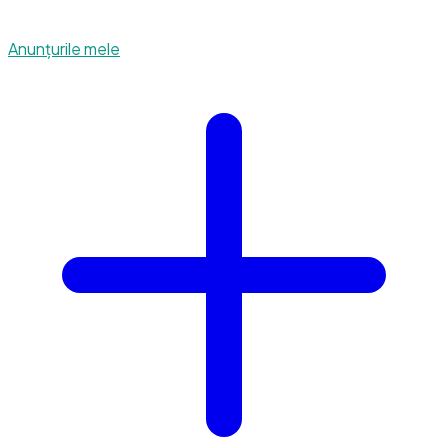
Anunțurile mele