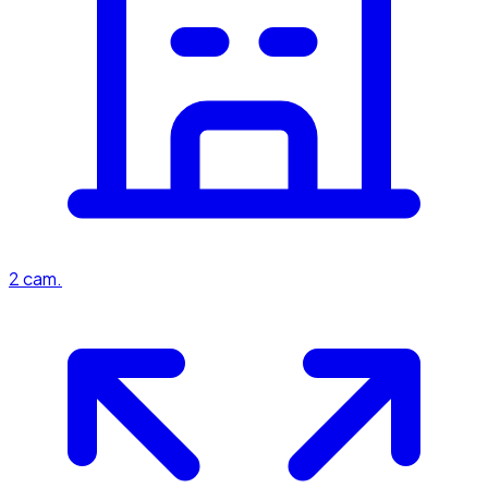
2
cam.