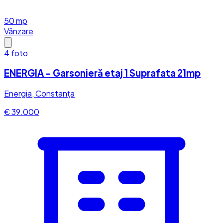
50
mp
Vânzare
4
foto
ENERGIA - Garsonieră etaj 1 Suprafata 21mp
Energia, Constanța
€ 39.000