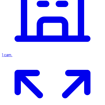
1
cam.