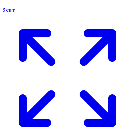
3
cam.