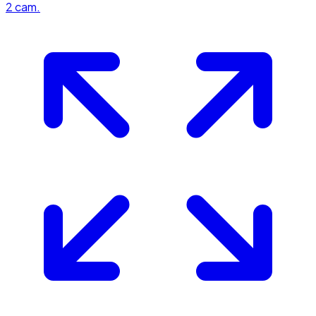
2
cam.