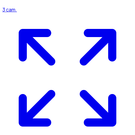
3
cam.