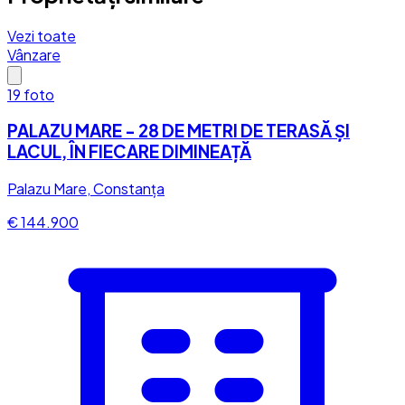
Vezi toate
Vânzare
19
foto
PALAZU MARE - 28 DE METRI DE TERASĂ ȘI
LACUL, ÎN FIECARE DIMINEAȚĂ
Palazu Mare, Constanța
€ 144.900