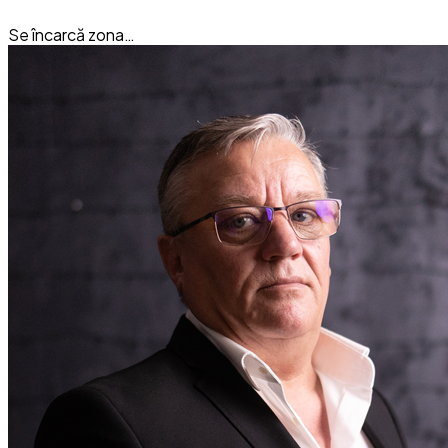
Se încarcă zona…