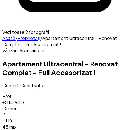
Vezi toate
9
fotografii
Acasă
/
Proprietăți
/
Apartament Ultracentral - Renovat
Complet - Full Accesorizat !
Vânzare
Apartament
Apartament Ultracentral - Renovat
Complet - Full Accesorizat !
Central, Constanța
Preț
€ 114.900
Camere
2
Utilă
48 mp