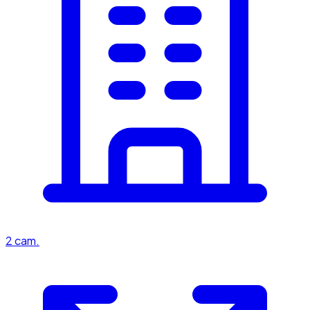
2
cam.