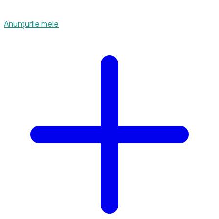
Anunțurile mele