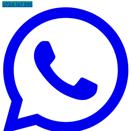
0724.167.595