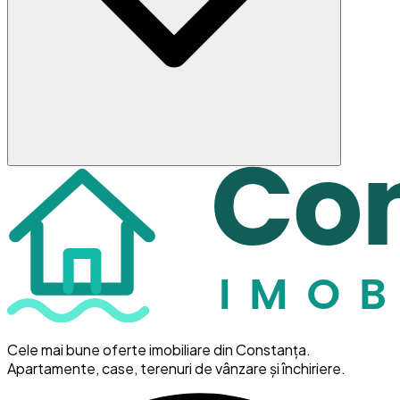
Cele mai bune oferte imobiliare din Constanța.
Apartamente, case, terenuri de vânzare și închiriere.