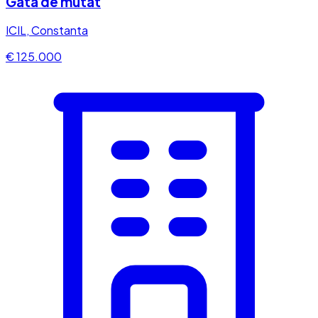
Gata de mutat
ICIL, Constanta
€ 125.000