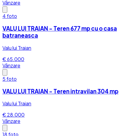
Vânzare
4
foto
VALU LUI TRAIAN - Teren 677 mp cu o casa
batraneasca
Valu lui Traian
€ 65.000
Vânzare
5
foto
VALU LUI TRAIAN - Teren intravilan 304 mp
Valu lui Traian
€ 28.000
Vânzare
18
foto