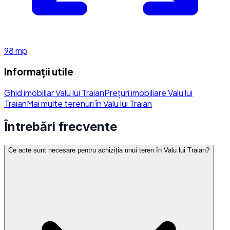
98
mp
Informații utile
Ghid imobiliar Valu lui Traian
Prețuri imobiliare Valu lui
Traian
Mai multe terenuri în Valu lui Traian
Întrebări frecvente
Ce acte sunt necesare pentru achiziția unui teren în Valu lui Traian?