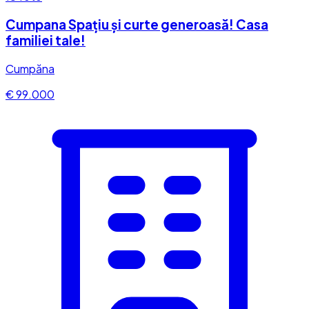
Cumpana Spațiu și curte generoasă! Casa
familiei tale!
Cumpăna
€ 99.000