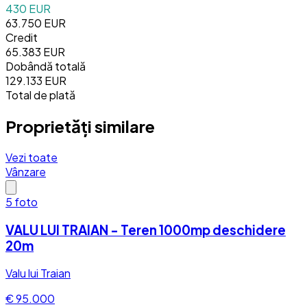
430 EUR
63.750 EUR
Credit
65.383 EUR
Dobândă totală
129.133 EUR
Total de plată
Proprietăți similare
Vezi toate
Vânzare
5
foto
VALU LUI TRAIAN - Teren 1000mp deschidere
20m
Valu lui Traian
€ 95.000