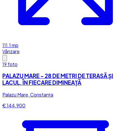
111.1
mp
Vânzare
19
foto
PALAZU MARE - 28 DE METRI DE TERASĂ ȘI
LACUL, ÎN FIECARE DIMINEAȚĂ
Palazu Mare, Constanța
€ 144.900