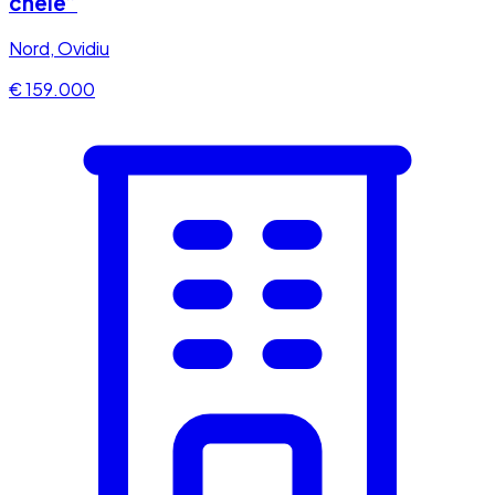
cheie”
Nord, Ovidiu
€ 159.000