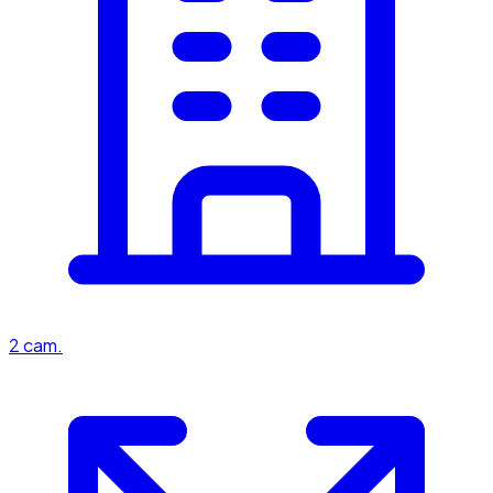
2
cam.