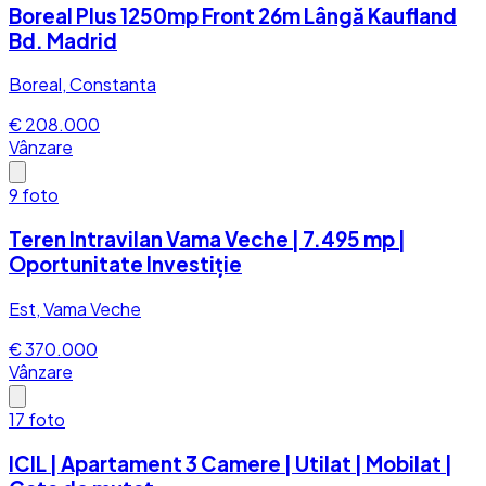
Boreal Plus 1250mp Front 26m Lângă Kaufland
Bd. Madrid
Boreal, Constanta
€ 208.000
Vânzare
9
foto
Teren Intravilan Vama Veche | 7.495 mp |
Oportunitate Investiție
Est, Vama Veche
€ 370.000
Vânzare
17
foto
ICIL | Apartament 3 Camere | Utilat | Mobilat |