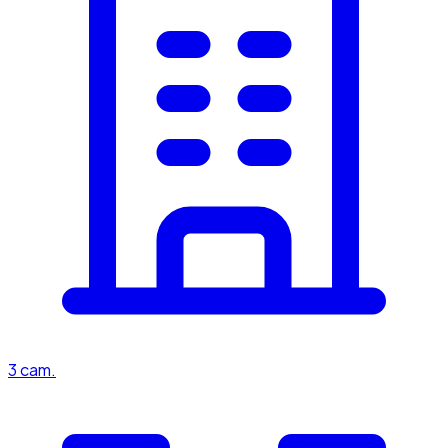
3
cam.