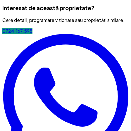
Interesat de această proprietate?
Cere detalii, programare vizionare sau proprietăți similare.
0724.167.595