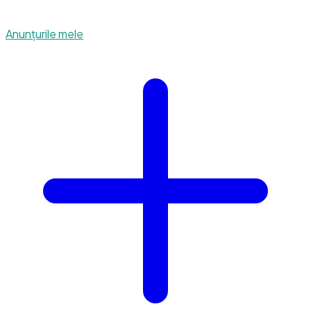
Anunțurile mele