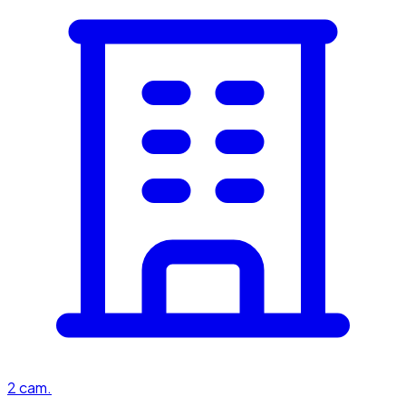
2
cam.