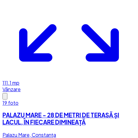
111.1
mp
Vânzare
19
foto
PALAZU MARE - 28 DE METRI DE TERASĂ ȘI
LACUL, ÎN FIECARE DIMINEAȚĂ
Palazu Mare, Constanța