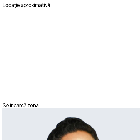
Locație aproximativă
Se încarcă zona…