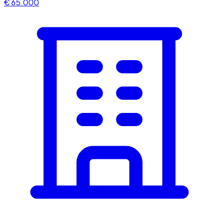
€ 65.000