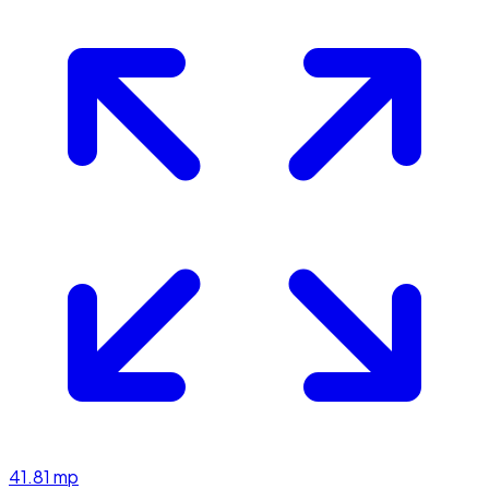
41.81
mp