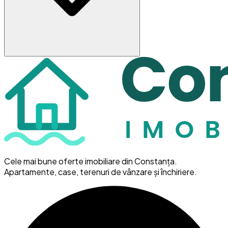
Cele mai bune oferte imobiliare din Constanța.
Apartamente, case, terenuri de vânzare și închiriere.