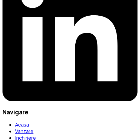
Navigare
Acasa
Vanzare
Inchiriere