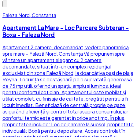
Faleza Nord, Constanta
Apartament La Mare - Loc Parcare Subteran -
Boxa - Faleza Nord
Apartament 2 camere, decomandat, vedere panoramica
spre mare – Faleză Nord, Constanța Vă propunem spre
vânzare un apartament elegant cu 2 camere
decomandate, situat într-un complex rezidențial
exclusivist din zona Faleză Nord, la doar câțiva pași de plaja
Reyna. Locuința se desfășoară pe o suprafață generoasă
de 75 mp utili, oferind un spațiu amplu și luminos, ideal
pentru confortul cotidian. Apartamentul este mobilat și
utilat complet, cu finisaje de calitate, pregătit pentru a fi
locuit imediat. Beneficiază de centrală proprie pe gaze,
asigurând eficiență și control total asupra consumului, iar
confortul termic este garantat în orice anotimp. În plus,
proprietatea include: Loc de parcare la subsol, proprietate
individuală; Boxă pentru depozitare; Acces controlat în