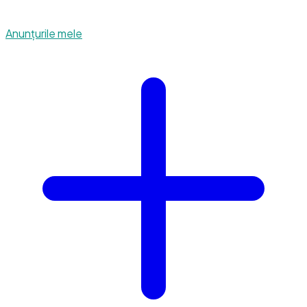
Anunțurile mele