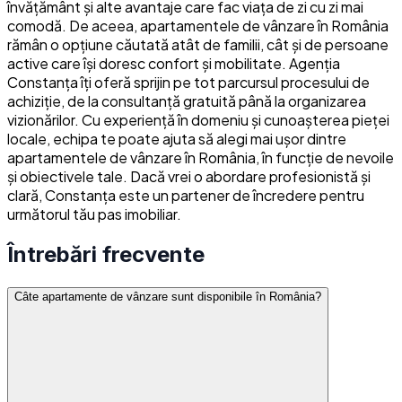
învățământ și alte avantaje care fac viața de zi cu zi mai
comodă. De aceea, apartamentele de vânzare în România
rămân o opțiune căutată atât de familii, cât și de persoane
active care își doresc confort și mobilitate. Agenția
Constanța îți oferă sprijin pe tot parcursul procesului de
achiziție, de la consultanță gratuită până la organizarea
vizionărilor. Cu experiență în domeniu și cunoașterea pieței
locale, echipa te poate ajuta să alegi mai ușor dintre
apartamentele de vânzare în România, în funcție de nevoile
și obiectivele tale. Dacă vrei o abordare profesionistă și
clară, Constanța este un partener de încredere pentru
următorul tău pas imobiliar.
Întrebări frecvente
Câte apartamente de vânzare sunt disponibile în România?