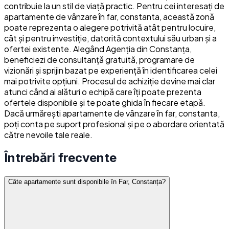
contribuie la un stil de viață practic. Pentru cei interesați de
apartamente de vânzare în far, constanta, această zonă
poate reprezenta o alegere potrivită atât pentru locuire,
cât și pentru investiție, datorită contextului său urban și a
ofertei existente. Alegând Agenția din Constanța,
beneficiezi de consultanță gratuită, programare de
vizionări și sprijin bazat pe experiență în identificarea celei
mai potrivite opțiuni. Procesul de achiziție devine mai clar
atunci când ai alături o echipă care îți poate prezenta
ofertele disponibile și te poate ghida în fiecare etapă.
Dacă urmărești apartamente de vânzare în far, constanta,
poți conta pe suport profesional și pe o abordare orientată
către nevoile tale reale.
Întrebări frecvente
Câte apartamente sunt disponibile în Far, Constanța?