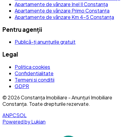
Apartamente de vânzare Inel II Constanța
Apartamente de vânzare Primo Constanța
Apartamente de vânzare Km 4-5 Constanța
Pentru agenții
Publică-ți anunțurile gratuit
Legal
Politica cookies
Confidentialitate
Termeni si conditii
GDPR
©
2026
Constanța Imobiliare - Anunțuri Imobiliare
Constanța
. Toate drepturile rezervate.
ANPC
SOL
Powered by Lukian