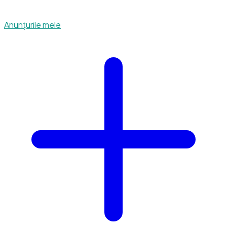
Anunțurile mele