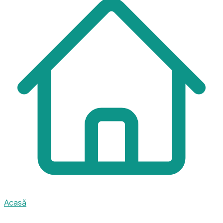
Acasă