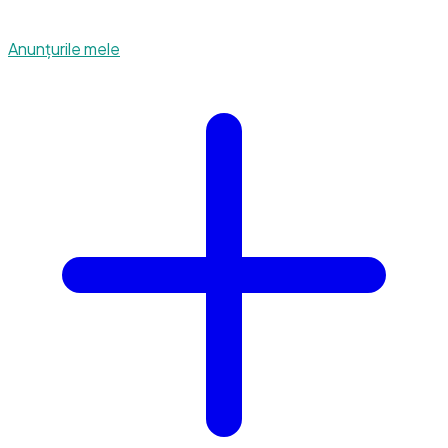
Anunțurile mele