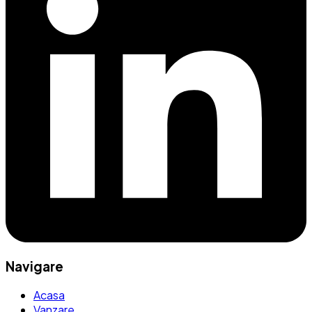
Navigare
Acasa
Vanzare