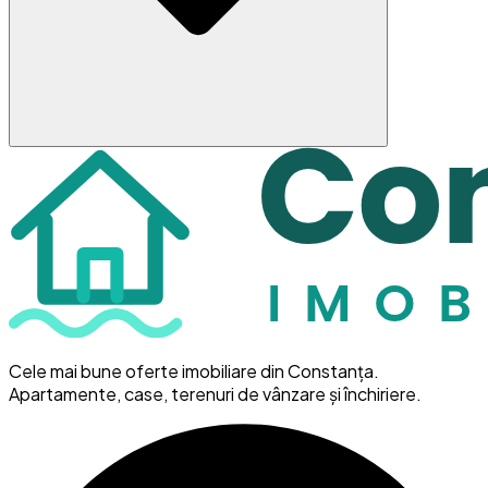
Cele mai bune oferte imobiliare din Constanța.
Apartamente, case, terenuri de vânzare și închiriere.