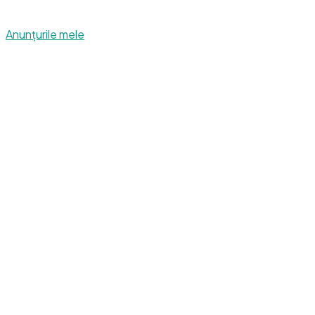
Anunțurile mele