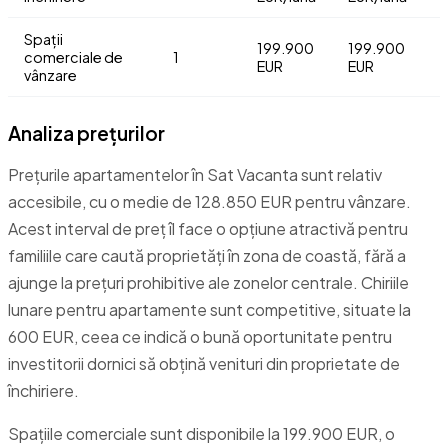
Spații
199.900
199.900
comerciale de
1
EUR
EUR
vânzare
Analiza prețurilor
Prețurile apartamentelor în Sat Vacanta sunt relativ
accesibile, cu o medie de 128.850 EUR pentru vânzare.
Acest interval de preț îl face o opțiune atractivă pentru
familiile care caută proprietăți în zona de coastă, fără a
ajunge la prețuri prohibitive ale zonelor centrale. Chiriile
lunare pentru apartamente sunt competitive, situate la
600 EUR, ceea ce indică o bună oportunitate pentru
investitorii dornici să obțină venituri din proprietate de
închiriere.
Spațiile comerciale sunt disponibile la 199.900 EUR, o