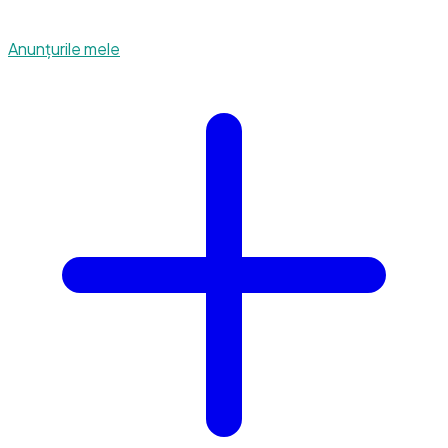
Anunțurile mele