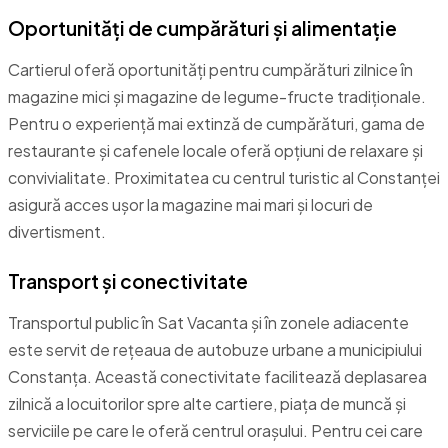
Oportunități de cumpărături și alimentație
Cartierul oferă oportunități pentru cumpărături zilnice în
magazine mici și magazine de legume-fructe tradiționale.
Pentru o experiență mai extinză de cumpărături, gama de
restaurante și cafenele locale oferă opțiuni de relaxare și
convivialitate. Proximitatea cu centrul turistic al Constanței
asigură acces ușor la magazine mai mari și locuri de
divertisment.
Transport și conectivitate
Transportul public în Sat Vacanta și în zonele adiacente
este servit de rețeaua de autobuze urbane a municipiului
Constanța. Această conectivitate facilitează deplasarea
zilnică a locuitorilor spre alte cartiere, piața de muncă și
serviciile pe care le oferă centrul orașului. Pentru cei care