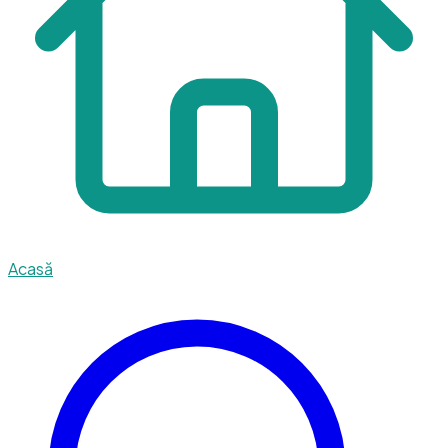
Acasă