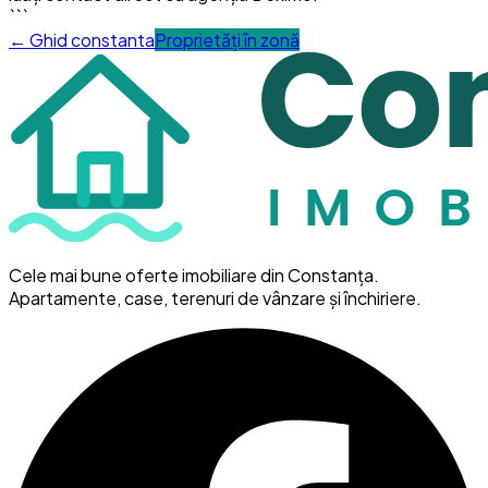
```
← Ghid
constanta
Proprietăți în zonă
Cele mai bune oferte imobiliare din Constanța.
Apartamente, case, terenuri de vânzare și închiriere.