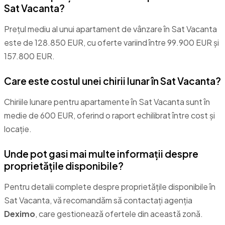
Sat Vacanta?
Prețul mediu al unui apartament de vânzare în Sat Vacanta
este de 128.850 EUR, cu oferte variind între 99.900 EUR și
157.800 EUR.
Care este costul unei chirii lunar în Sat Vacanta?
Chiriile lunare pentru apartamente în Sat Vacanta sunt în
medie de 600 EUR, oferind o raport echilibrat între cost și
locație.
Unde pot gasi mai multe informații despre
proprietățile disponibile?
Pentru detalii complete despre proprietățile disponibile în
Sat Vacanta, vă recomandăm să contactați agenția
Deximo
, care gestionează ofertele din această zonă.