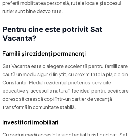
preferă mobilitatea personală, rutele locale și accesul
rutier sunt bine dezvoltate.
Pentru cine este potrivit Sat
Vacanta?
Familii și rezidenți permanenți
Sat Vacanta este o alegere excelentă pentru familii care
caută un mediu sigur și liniștit, cu proximitate la plajele din
Constanța. Mediul rezidențial prietenos, serviciile
educative și accesul la natura îl fac ideal pentru aceii care
doresc să crească copii într-un cartier de vacanță
transformă în comunitate stabilă.
Investitori imobiliari
Cu prețuri medii accesibile și potențial turistic ridicat, Sat