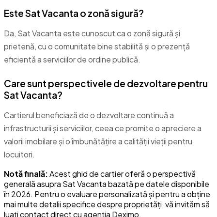
Este Sat Vacanta o zonă sigură?
Da, Sat Vacanta este cunoscut ca o zonă sigură și
prietenă, cu o comunitate bine stabilită și o prezență
eficientă a serviciilor de ordine publică.
Care sunt perspectivele de dezvoltare pentru
Sat Vacanta?
Cartierul beneficiază de o dezvoltare continuă a
infrastructurii și serviciilor, ceea ce promite o apreciere a
valorii imobilare și o îmbunătățire a calității vieții pentru
locuitori.
Notă finală:
Acest ghid de cartier oferă o perspectivă
generală asupra Sat Vacanta bazată pe datele disponibile
în 2026. Pentru o evaluare personalizată și pentru a obține
mai multe detalii specifice despre proprietăți, vă invităm să
luați contact direct cu agenția Deximo.