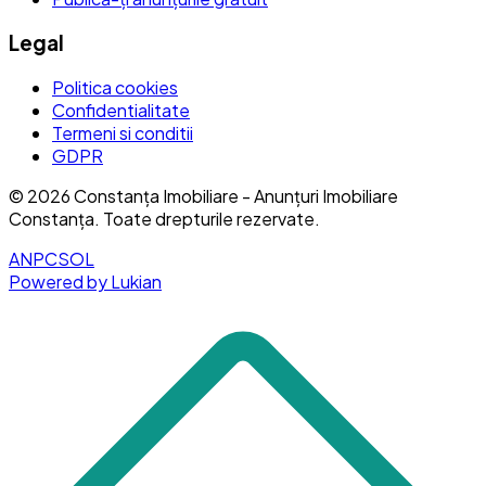
Legal
Politica cookies
Confidentialitate
Termeni si conditii
GDPR
©
2026
Constanța Imobiliare - Anunțuri Imobiliare
Constanța
. Toate drepturile rezervate.
ANPC
SOL
Powered by Lukian