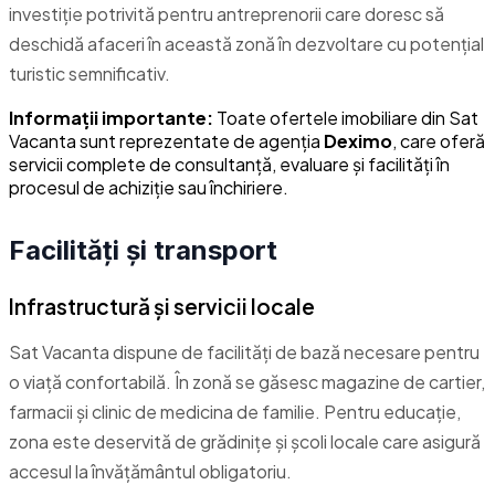
investiție potrivită pentru antreprenorii care doresc să
deschidă afaceri în această zonă în dezvoltare cu potențial
turistic semnificativ.
Informații importante:
Toate ofertele imobiliare din Sat
Vacanta sunt reprezentate de agenția
Deximo
, care oferă
servicii complete de consultanță, evaluare și facilități în
procesul de achiziție sau închiriere.
Facilități și transport
Infrastructură și servicii locale
Sat Vacanta dispune de facilități de bază necesare pentru
o viață confortabilă. În zonă se găsesc magazine de cartier,
farmacii și clinic de medicina de familie. Pentru educație,
zona este deservită de grădinițe și școli locale care asigură
accesul la învățământul obligatoriu.