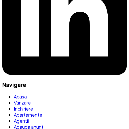
Navigare
Acasa
Vanzare
Inchiriere
Apartamente
Agentii
Adauga anunt