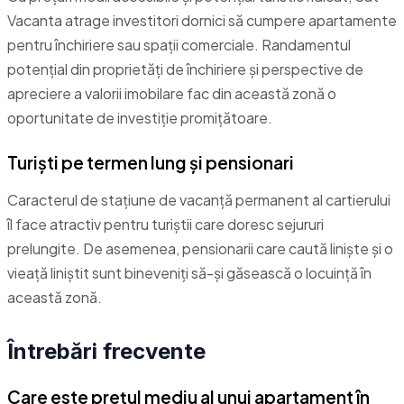
Vacanta atrage investitori dornici să cumpere apartamente
pentru închiriere sau spații comerciale. Randamentul
potențial din proprietăți de închiriere și perspective de
apreciere a valorii imobilare fac din această zonă o
oportunitate de investiție promițătoare.
Turiști pe termen lung și pensionari
Caracterul de stațiune de vacanță permanent al cartierului
îl face atractiv pentru turiștii care doresc sejururi
prelungite. De asemenea, pensionarii care caută liniște și o
vieață liniștit sunt bineveniți să-și găsească o locuință în
această zonă.
Întrebări frecvente
Care este prețul mediu al unui apartament în