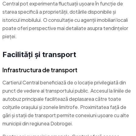
Central pot experimenta fluctuații ușoare în funcție de
starea specifică a proprietății, dotările disponibile și
istoricul imobilului. O consultație cu agenții imobiliari locali
poate oferi perspective mai detaliate asupra tendințelor
pieței.
Facilități și transport
Infrastructura de transport
Cartierul Central beneficiază de o locație privilegiată din
punct de vedere al transportului public. Accesul la liniile de
autobuz principale facilitează deplasarea către toate
colțurile orașului și zonele limitrofe. Proximitatea față de
gări și stații de transport permite conexiuni ușoare cu alte
municipii din regiunea Dobrogei.