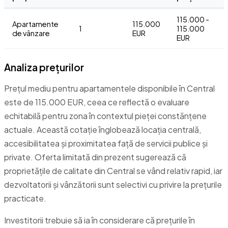
115.000 -
Apartamente
115.000
1
115.000
de vânzare
EUR
EUR
Analiza prețurilor
Prețul mediu pentru apartamentele disponibile în Central
este de 115.000 EUR, ceea ce reflectă o evaluare
echitabilă pentru zona în contextul pieței constănțene
actuale. Această cotație înglobează locația centrală,
accesibilitatea și proximitatea față de servicii publice și
private. Oferta limitată din prezent sugerează că
proprietățile de calitate din Central se vând relativ rapid, iar
dezvoltatorii și vânzătorii sunt selectivi cu privire la prețurile
practicate.
Investitorii trebuie să ia în considerare că prețurile în