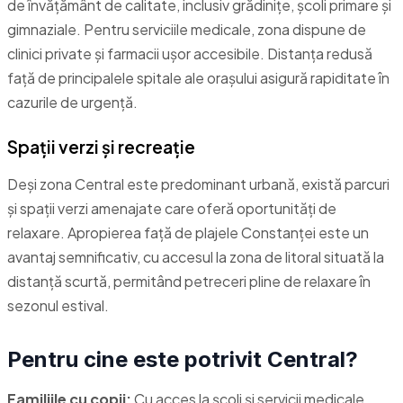
de învățământ de calitate, inclusiv grădinițe, școli primare și
gimnaziale. Pentru serviciile medicale, zona dispune de
clinici private și farmacii ușor accesibile. Distanța redusă
față de principalele spitale ale orașului asigură rapiditate în
cazurile de urgență.
Spații verzi și recreație
Deși zona Central este predominant urbană, există parcuri
și spații verzi amenajate care oferă oportunități de
relaxare. Apropierea față de plajele Constanței este un
avantaj semnificativ, cu accesul la zona de litoral situată la
distanță scurtă, permitând petreceri pline de relaxare în
sezonul estival.
Pentru cine este potrivit Central?
Familiile cu copii:
Cu acces la școli și servicii medicale