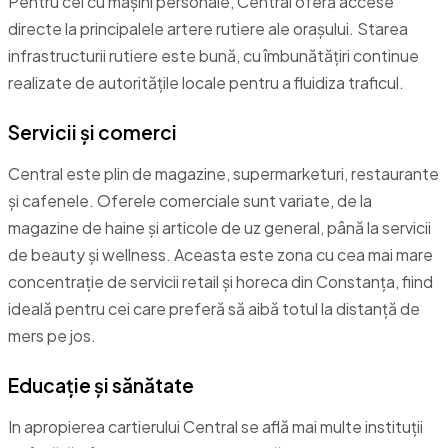
Pentru cei cu mașini personale, Central oferă accese
directe la principalele artere rutiere ale orașului. Starea
infrastructurii rutiere este bună, cu îmbunătățiri continue
realizate de autoritățile locale pentru a fluidiza traficul.
Servicii și comerci
Central este plin de magazine, supermarketuri, restaurante
și cafenele. Oferele comerciale sunt variate, de la
magazine de haine și articole de uz general, până la servicii
de beauty și wellness. Aceasta este zona cu cea mai mare
concentrație de servicii retail și horeca din Constanța, fiind
ideală pentru cei care preferă să aibă totul la distanță de
mers pe jos.
Educație și sănătate
In apropierea cartierului Central se află mai multe instituții