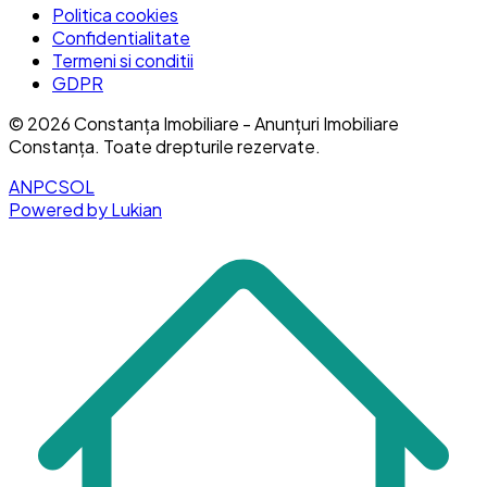
Politica cookies
Confidentialitate
Termeni si conditii
GDPR
©
2026
Constanța Imobiliare - Anunțuri Imobiliare
Constanța
. Toate drepturile rezervate.
ANPC
SOL
Powered by Lukian