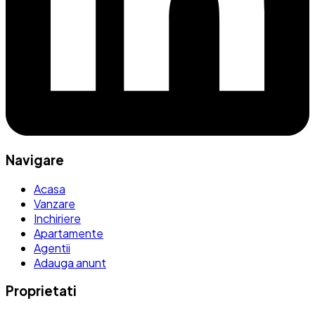
Navigare
Acasa
Vanzare
Inchiriere
Apartamente
Agentii
Adauga anunt
Proprietati