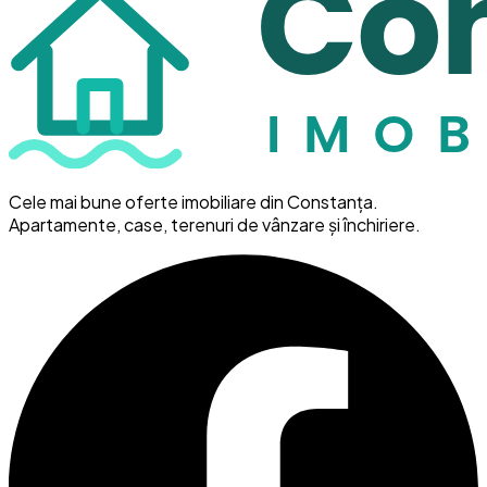
Cele mai bune oferte imobiliare din Constanța.
Apartamente, case, terenuri de vânzare și închiriere.