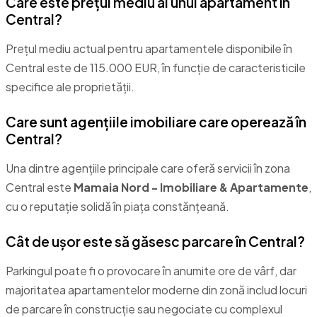
Care este prețul mediu al unui apartament în
Central?
Prețul mediu actual pentru apartamentele disponibile în
Central este de 115.000 EUR, în funcție de caracteristicile
specifice ale proprietății.
Care sunt agențiile imobiliare care operează în
Central?
Una dintre agențiile principale care oferă servicii în zona
Central este
Mamaia Nord - Imobiliare & Apartamente
,
cu o reputație solidă în piața constănțeană.
Cât de ușor este să găsesc parcare în Central?
Parkingul poate fi o provocare în anumite ore de vârf, dar
majoritatea apartamentelor moderne din zonă includ locuri
de parcare în construcție sau negociate cu complexul