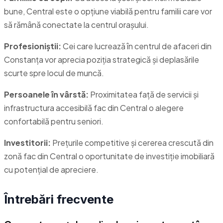
bune, Central este o opțiune viabilă pentru familii care vor
să rămână conectate la centrul orașului.
Profesioniștii:
Cei care lucrează în centrul de afaceri din
Constanța vor aprecia poziția strategică și deplasările
scurte spre locul de muncă.
Persoanele în vârstă:
Proximitatea față de servicii și
infrastructura accesibilă fac din Central o alegere
confortabilă pentru seniori.
Investitorii:
Prețurile competitive și cererea crescută din
zonă fac din Central o oportunitate de investiție imobiliară
cu potențial de apreciere.
Întrebări frecvente