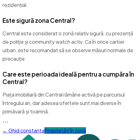
rezidențial.
Este sigură zona Central?
Central este considerat o zonă relativ sigură, cu prezenţă
de poliție și community watch activ. Ca în orice cartier
urban, este recomandat să se observe măsuri normale de
precauție.
Care este perioada ideală pentru a cumpăra în
Central?
Piața imobiliară din Central rămâne activă pe parcursul
întregului an, dar adesea ofertele sunt mai diverse în
primăvară și toamnă.
```
← Ghid
constanta
Proprietăți în zonă