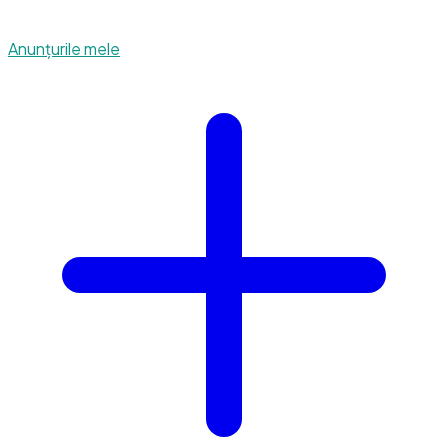
Anunțurile mele