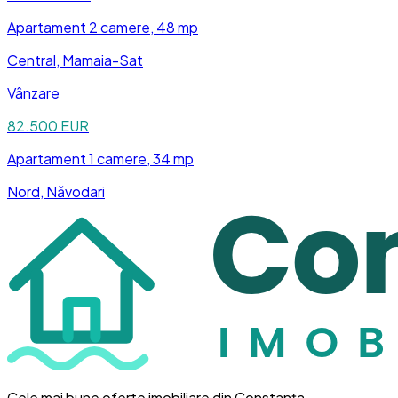
Apartament
2 camere
, 48 mp
Central, Mamaia-Sat
Vânzare
82.500 EUR
Apartament
1 camere
, 34 mp
Nord, Năvodari
Cele mai bune oferte imobiliare din Constanța.