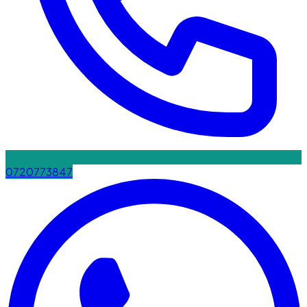
0720773847