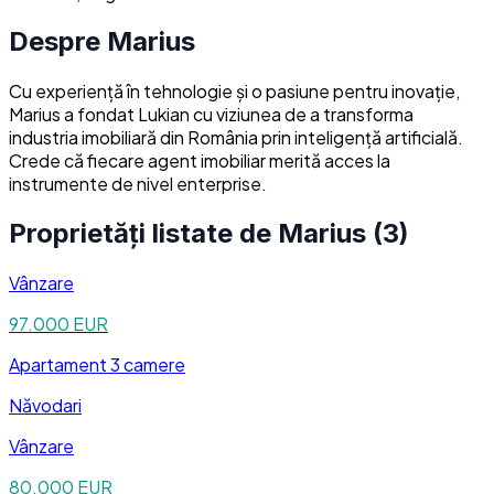
Despre
Marius
Cu experiență în tehnologie și o pasiune pentru inovație,
Marius a fondat Lukian cu viziunea de a transforma
industria imobiliară din România prin inteligență artificială.
Crede că fiecare agent imobiliar merită acces la
instrumente de nivel enterprise.
Proprietăți listate de
Marius
(
3
)
Vânzare
97.000 EUR
Apartament
3 camere
Năvodari
Vânzare
80.000 EUR