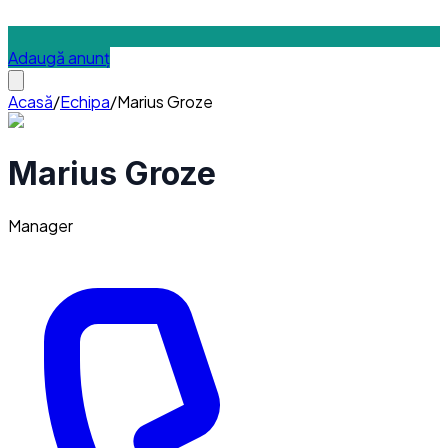
Adaugă anunț
Acasă
/
Echipa
/
Marius Groze
Marius Groze
Manager