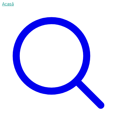
Acasă