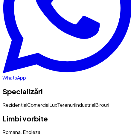
WhatsApp
Specializări
Rezidential
Comercial
Lux
Terenuri
Industrial
Birouri
Limbi vorbite
Romana, Engleza