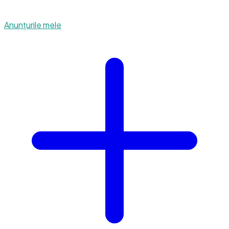
Anunțurile mele