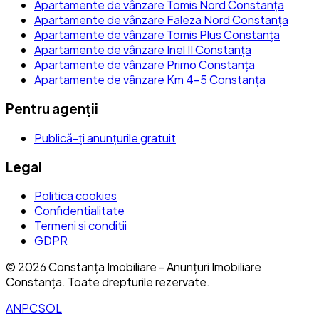
Apartamente de vânzare Tomis Nord Constanța
Apartamente de vânzare Faleza Nord Constanța
Apartamente de vânzare Tomis Plus Constanța
Apartamente de vânzare Inel II Constanța
Apartamente de vânzare Primo Constanța
Apartamente de vânzare Km 4-5 Constanța
Pentru agenții
Publică-ți anunțurile gratuit
Legal
Politica cookies
Confidentialitate
Termeni si conditii
GDPR
©
2026
Constanța Imobiliare - Anunțuri Imobiliare
Constanța
. Toate drepturile rezervate.
ANPC
SOL