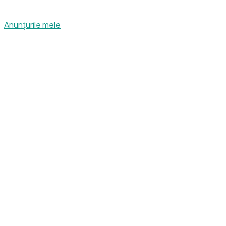
Anunțurile mele