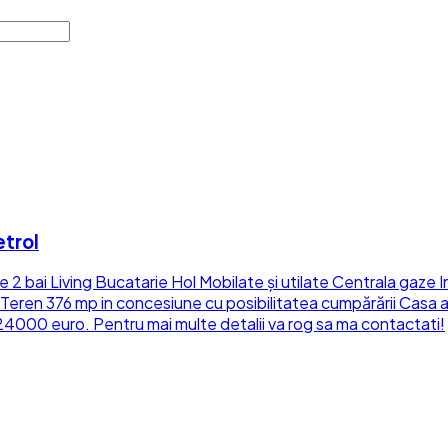
etrol
bai Living Bucatarie Hol Mobilate și utilate Centrala gaze In
 Teren 376 mp in concesiune cu posibilitatea cumpărării Casa ar
24000 euro. Pentru mai multe detalii va rog sa ma contactati!