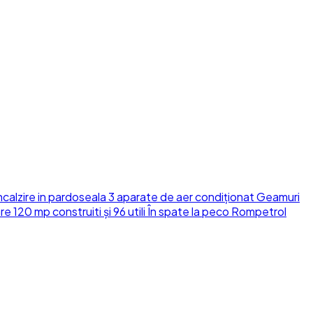
calzire in pardoseala 3 aparate de aer condiționat Geamuri
e 120 mp construiti și 96 utili În spate la peco Rompetrol