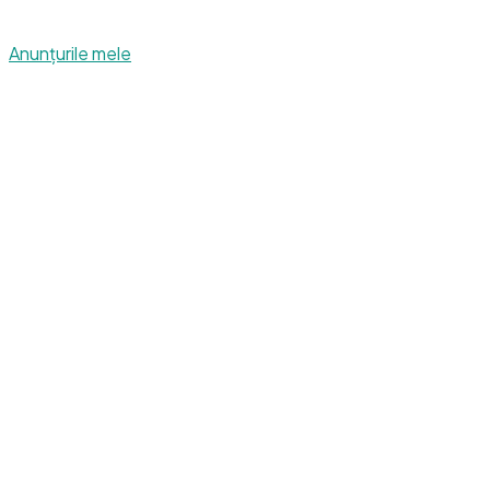
Anunțurile mele