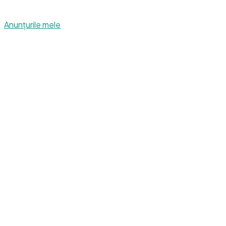
Anunțurile mele