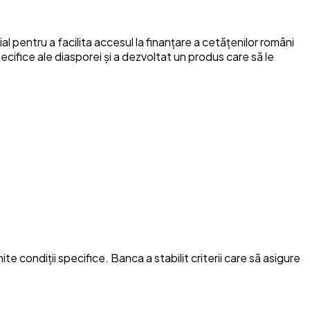
 pentru a facilita accesul la finanțare a cetățenilor români
ecifice ale diasporei și a dezvoltat un produs care să le
 condiții specifice. Banca a stabilit criterii care să asigure