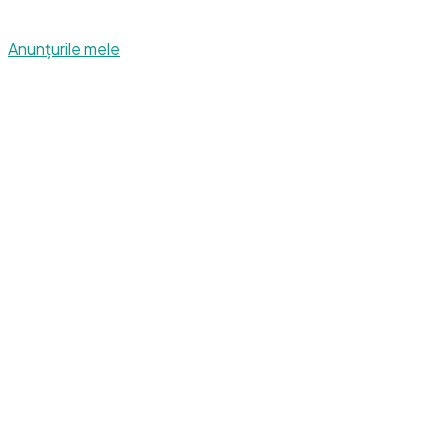
Anunțurile mele