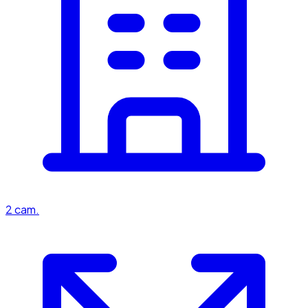
2
cam.