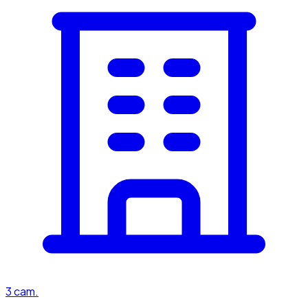
3
cam.