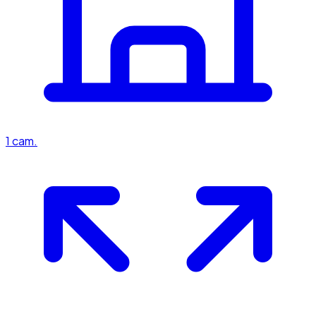
1
cam.