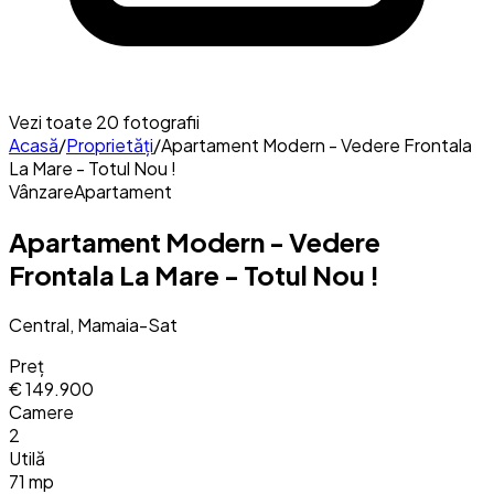
Vezi toate
20
fotografii
Acasă
/
Proprietăți
/
Apartament Modern - Vedere Frontala
La Mare - Totul Nou !
Vânzare
Apartament
Apartament Modern - Vedere
Frontala La Mare - Totul Nou !
Central, Mamaia-Sat
Preț
€ 149.900
Camere
2
Utilă
71 mp