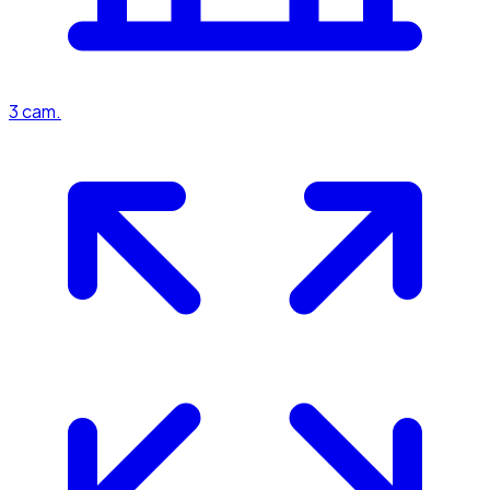
3
cam.