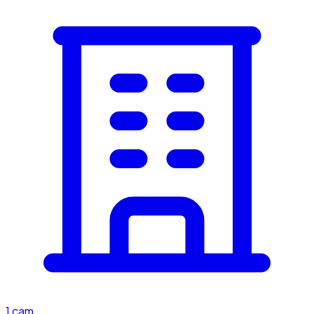
1
cam.