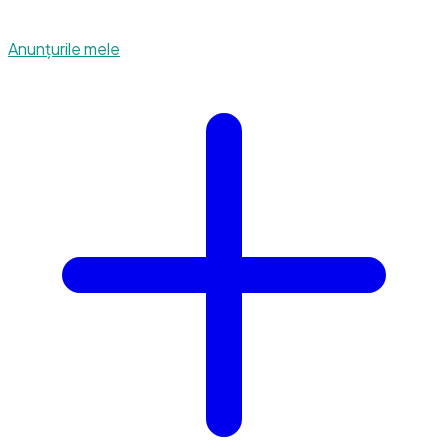
Anunțurile mele