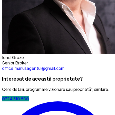
Ionel Groze
Senior Broker
office.mariusagentul@gmail.com
Interesat de această proprietate?
Cere detalii, programare vizionare sau proprietăți similare.
0724 310 800