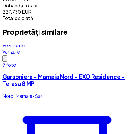
Dobândă totală
227.730 EUR
Total de plată
Proprietăți similare
Vezi toate
Vânzare
9
foto
Garsoniera - Mamaia Nord - EXO Residence -
Terasa 8 MP
Nord, Mamaia-Sat