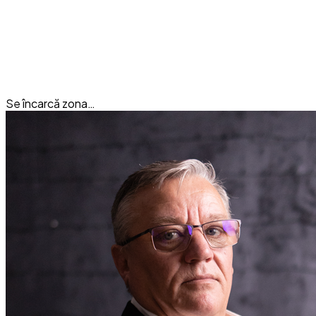
Se încarcă zona…