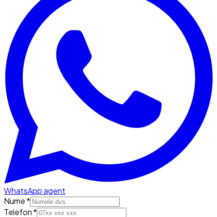
WhatsApp agent
Nume *
Telefon *