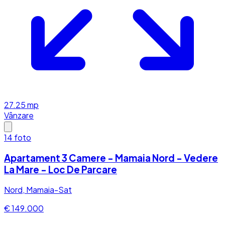
27.25
mp
Vânzare
14
foto
Apartament 3 Camere - Mamaia Nord - Vedere
La Mare - Loc De Parcare
Nord, Mamaia-Sat
€ 149.000