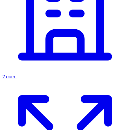
2
cam.