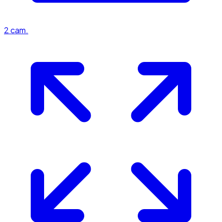
2
cam.