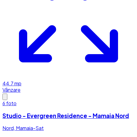
44.7
mp
Vânzare
6
foto
Studio - Evergreen Residence - Mamaia Nord
Nord, Mamaia-Sat