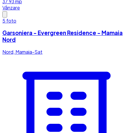
37.93
mp
Vânzare
5
foto
Garsoniera - Evergreen Residence - Mamaia
Nord
Nord, Mamaia-Sat