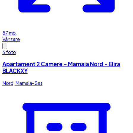
87
mp
Vânzare
6
foto
Apartament 2 Camere - Mamaia Nord - Elira
BLACKXY
Nord, Mamaia-Sat