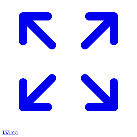
133
mp