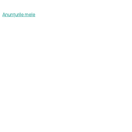
Anunțurile mele