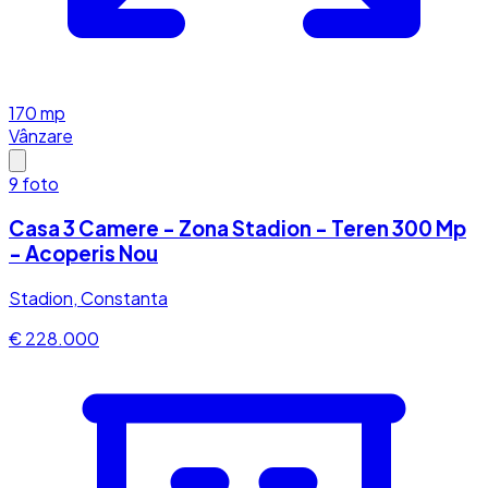
170
mp
Vânzare
9
foto
Casa 3 Camere - Zona Stadion - Teren 300 Mp
- Acoperis Nou
Stadion, Constanta
€ 228.000