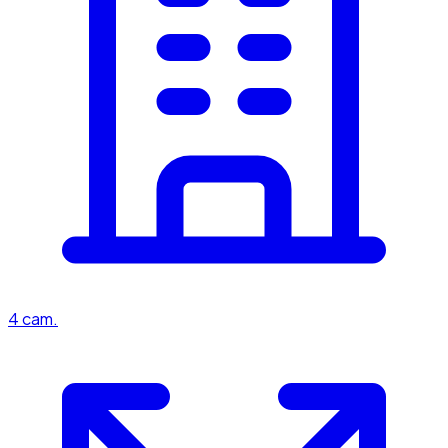
4
cam.