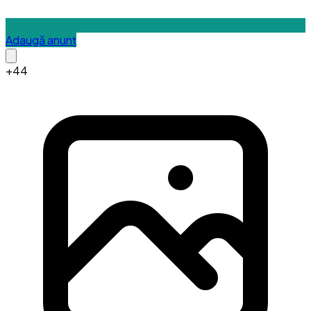
Adaugă anunț
+
44