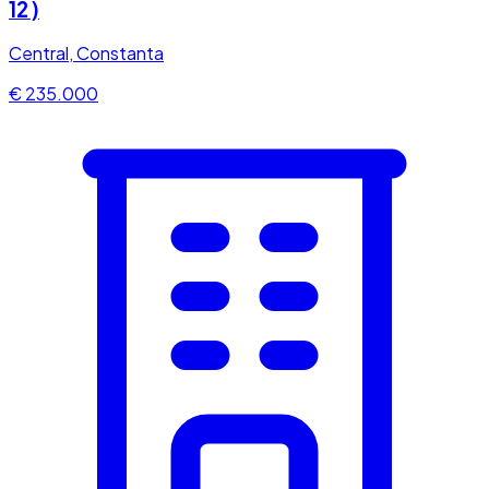
12 )
Central, Constanta
€ 235.000