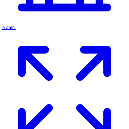
6
cam.