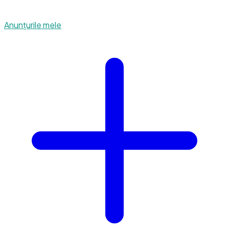
Anunțurile mele