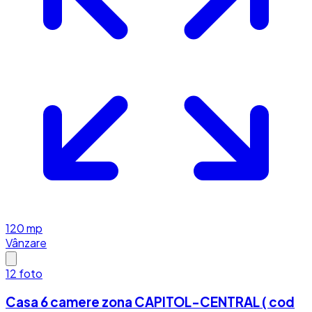
120
mp
Vânzare
12
foto
Casa 6 camere zona CAPITOL-CENTRAL ( cod