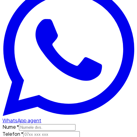
WhatsApp agent
Nume *
Telefon *