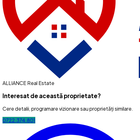
ALLIANCE Real Estate
Interesat de această proprietate?
Cere detalii, programare vizionare sau proprietăți similare.
0722.374.801