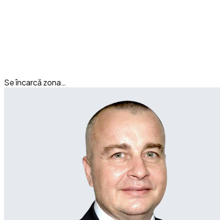
Se încarcă zona…