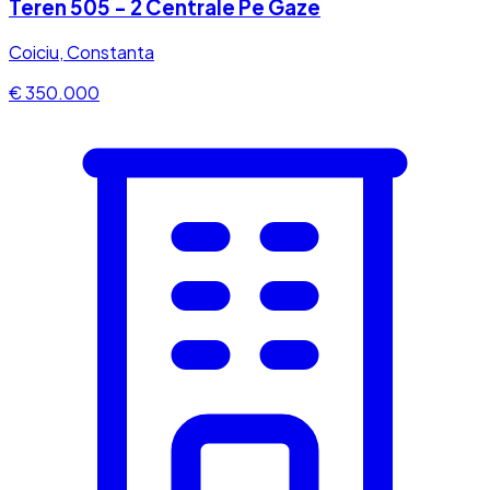
Teren 505 - 2 Centrale Pe Gaze
Coiciu, Constanta
€ 350.000