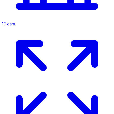
10
cam.