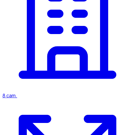
8
cam.