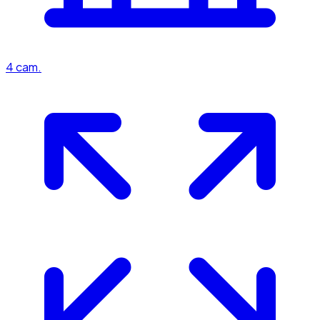
4
cam.