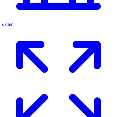
6
cam.